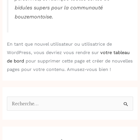
bidules supers pour la communauté
bouzemontoise.
En tant que nouvel utilisateur ou utilisatrice de
WordPress, vous devriez vous rendre sur
votre tableau
de bord
pour supprimer cette page et créer de nouvelles
pages pour votre contenu. Amusez-vous bien !
R
e
c
h