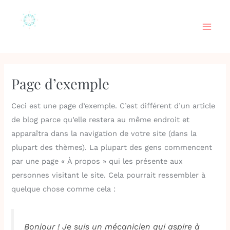
Aller
Main
au
Men
contenu
Page d’exemple
Ceci est une page d’exemple. C’est différent d’un article
de blog parce qu’elle restera au même endroit et
apparaîtra dans la navigation de votre site (dans la
plupart des thèmes). La plupart des gens commencent
par une page « À propos » qui les présente aux
personnes visitant le site. Cela pourrait ressembler à
quelque chose comme cela :
Bonjour ! Je suis un mécanicien qui aspire à